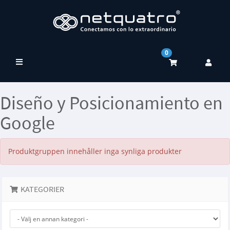
0
Växla
navigering
Diseño y Posicionamiento en
Google
Produktgruppen innehåller inga synliga produkter
KATEGORIER