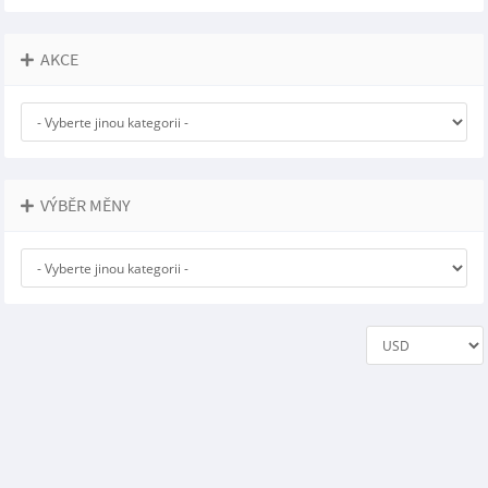
AKCE
VÝBĚR MĚNY