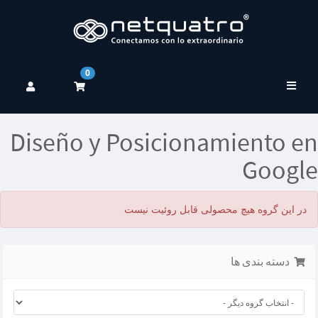
0
تغییر
وضعیت
ناوبری
Diseño y Posicionamiento en
Google
در این گروه هیچ محصولی قابل روئیت نیست
دسته بندی ها