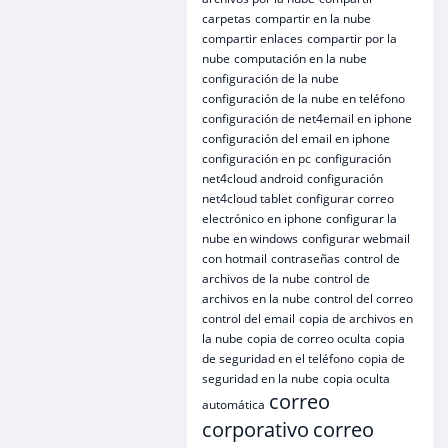
carpetas
compartir en la nube
compartir enlaces
compartir por la
nube
computación en la nube
configuración de la nube
configuración de la nube en teléfono
configuración de net4email en iphone
configuración del email en iphone
configuración en pc
configuración
net4cloud android
configuración
net4cloud tablet
configurar correo
electrónico en iphone
configurar la
nube en windows
configurar webmail
con hotmail
contraseñas
control de
archivos de la nube
control de
archivos en la nube
control del correo
control del email
copia de archivos en
la nube
copia de correo oculta
copia
de seguridad en el teléfono
copia de
seguridad en la nube
copia oculta
correo
automática
corporativo
correo