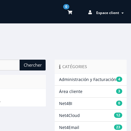
0
Espace client
CATÉGORIES
Administración y Facturación
4
Área cliente
3
.
Net4BI
0
Net4Cloud
12
Net4Email
23