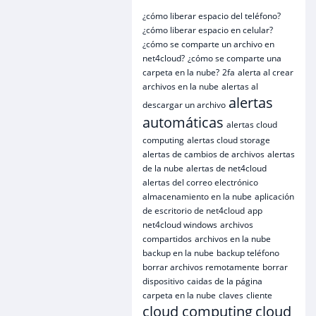
¿cómo liberar espacio del teléfono?
¿cómo liberar espacio en celular?
¿cómo se comparte un archivo en
net4cloud?
¿cómo se comparte una
carpeta en la nube?
2fa
alerta al crear
archivos en la nube
alertas al
alertas
descargar un archivo
automáticas
alertas cloud
computing
alertas cloud storage
alertas de cambios de archivos
alertas
de la nube
alertas de net4cloud
alertas del correo electrónico
almacenamiento en la nube
aplicación
de escritorio de net4cloud
app
net4cloud windows
archivos
compartidos
archivos en la nube
backup en la nube
backup teléfono
borrar archivos remotamente
borrar
dispositivo
caidas de la página
carpeta en la nube
claves
cliente
cloud computing
cloud