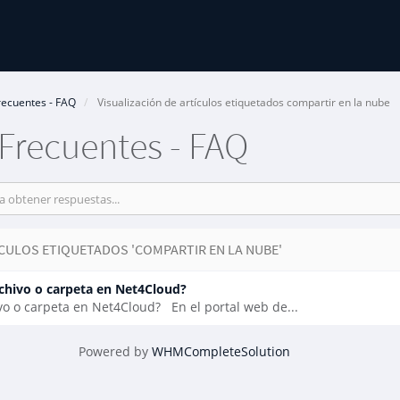
recuentes - FAQ
Visualización de artículos etiquetados compartir en la nube
Frecuentes - FAQ
CULOS ETIQUETADOS 'COMPARTIR EN LA NUBE'
chivo o carpeta en Net4Cloud?
o o carpeta en Net4Cloud? En el portal web de...
Powered by
WHMCompleteSolution