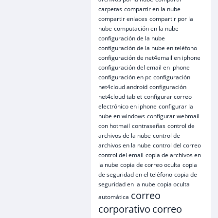
carpetas
compartir en la nube
compartir enlaces
compartir por la
nube
computación en la nube
configuración de la nube
configuración de la nube en teléfono
configuración de net4email en iphone
configuración del email en iphone
configuración en pc
configuración
net4cloud android
configuración
net4cloud tablet
configurar correo
electrónico en iphone
configurar la
nube en windows
configurar webmail
con hotmail
contraseñas
control de
archivos de la nube
control de
archivos en la nube
control del correo
control del email
copia de archivos en
la nube
copia de correo oculta
copia
de seguridad en el teléfono
copia de
seguridad en la nube
copia oculta
correo
automática
corporativo
correo