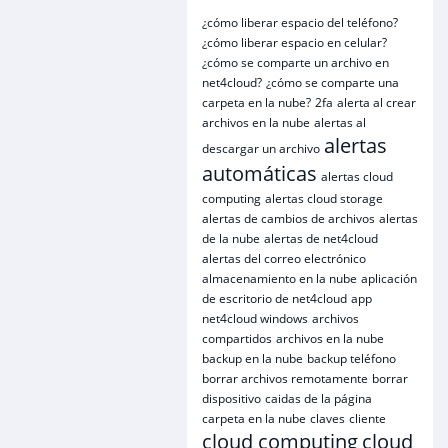
¿cómo liberar espacio del teléfono?
¿cómo liberar espacio en celular?
¿cómo se comparte un archivo en
net4cloud?
¿cómo se comparte una
carpeta en la nube?
2fa
alerta al crear
archivos en la nube
alertas al
alertas
descargar un archivo
automáticas
alertas cloud
computing
alertas cloud storage
alertas de cambios de archivos
alertas
de la nube
alertas de net4cloud
alertas del correo electrónico
almacenamiento en la nube
aplicación
de escritorio de net4cloud
app
net4cloud windows
archivos
compartidos
archivos en la nube
backup en la nube
backup teléfono
borrar archivos remotamente
borrar
dispositivo
caidas de la página
carpeta en la nube
claves
cliente
cloud computing
cloud