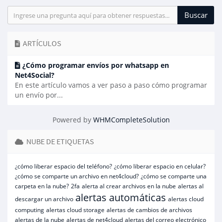
ARTÍCULOS
¿Cómo programar envíos por whatsapp en
Net4Social?
En este artículo vamos a ver paso a paso cómo programar
un envío por...
Powered by
WHMCompleteSolution
NUBE DE ETIQUETAS
¿cómo liberar espacio del teléfono?
¿cómo liberar espacio en celular?
¿cómo se comparte un archivo en net4cloud?
¿cómo se comparte una
carpeta en la nube?
2fa
alerta al crear archivos en la nube
alertas al
alertas automáticas
descargar un archivo
alertas cloud
computing
alertas cloud storage
alertas de cambios de archivos
alertas de la nube
alertas de net4cloud
alertas del correo electrónico