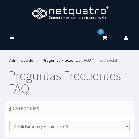
0
Alternar
Navegación
Administración
Preguntas Frecuentes - FAQ
Net4Social
Preguntas Frecuentes -
FAQ
CATEGORÍAS