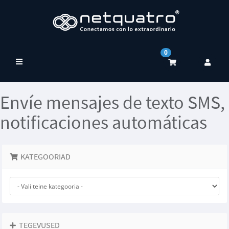
0
Lülitage
navigeerimine
Envíe mensajes de texto SMS,
notificaciones automáticas
KATEGOORIAD
TEGEVUSED