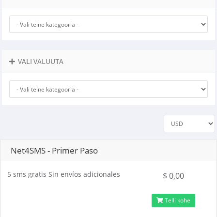
VALI VALUUTA
Net4SMS - Primer Paso
5 sms gratis Sin envíos adicionales
$ 0,00
Telli kohe