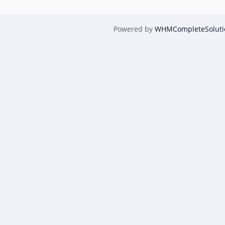
Powered by
WHMCompleteSoluti